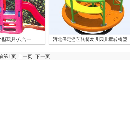
型玩具-八合一
河北保定游艺转椅幼儿园儿童转椅塑
当前第1页 上一页
下一页