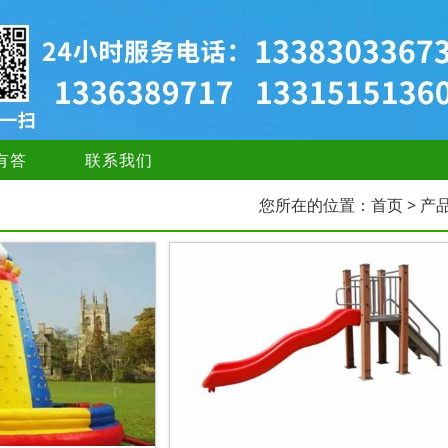
有答
联系我们
您所在的位置：
首页
> 产