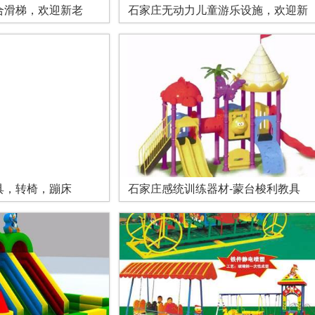
合滑梯，欢迎新老
石家庄无动力儿童游乐设施，欢迎新
具，转椅，蹦床
石家庄感统训练器材-蒙台梭利教具