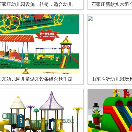
石家庄幼儿园设施，转椅，适合幼儿
石家庄新款实木组
山东幼儿园儿童游乐设备组合秋千荡
山东临沂幼儿园玩