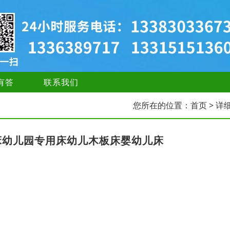
有答
联系我们
您所在的位置：
首页
> 详
床幼儿园专用床幼儿木板床婴幼儿床