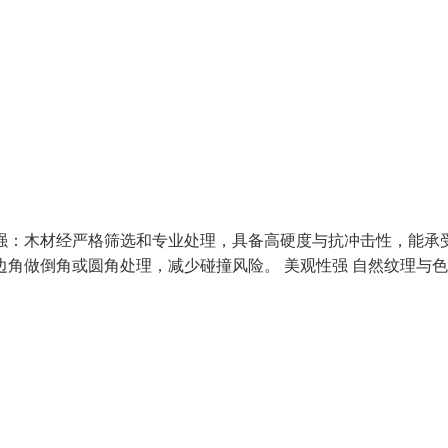
强：木材经严格筛选和专业处理，具备高硬度与抗冲击性，能承
边角做倒角或圆角处理，减少碰撞风险。 美观性强 自然纹理与色