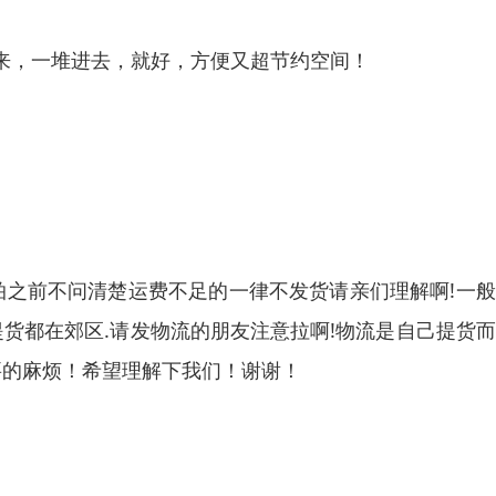
来，一堆进去，就好，方便又超节约空间！
拍之前不问清楚运费不足的一律不发货请亲们理解啊!一
提货都在郊区.请发物流的朋友注意拉啊!物流是自己提货
要的麻烦！希望理解下我们！谢谢！