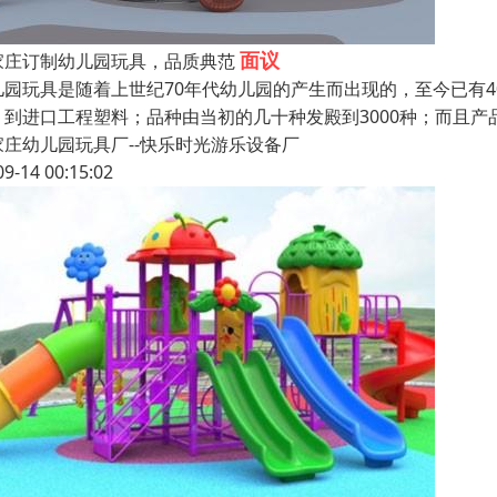
面议
家庄订制幼儿园玩具，品质典范
儿园玩具是随着上世纪70年代幼儿园的产生而出现的，至今已有4
、到进口工程塑料；品种由当初的几十种发殿到3000种；而且
家庄幼儿园玩具厂--快乐时光游乐设备厂
09-14 00:15:02