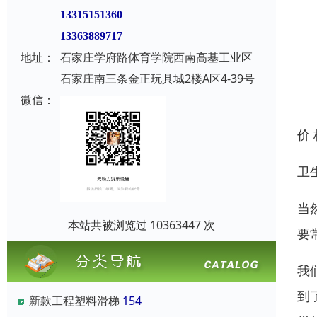
13315151360
13363889717
地址：
石家庄学府路体育学院西南高基工业区
石家庄南三条金正玩具城2楼A区4-39号
微信：
价
卫
当
本站共被浏览过 10363447 次
要
我
到
新款工程塑料滑梯
154