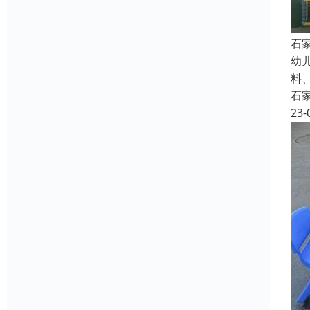
石
幼
料
石
23-