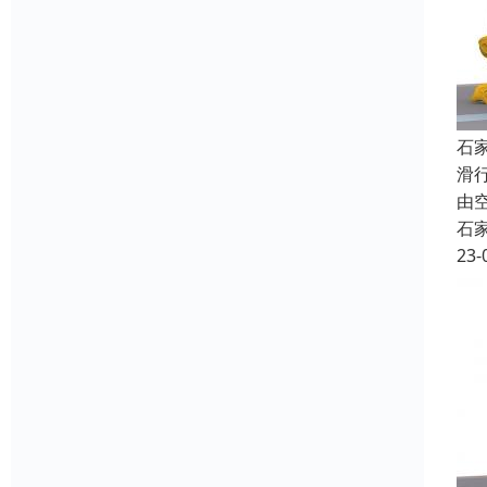
石
滑
由
石
23-