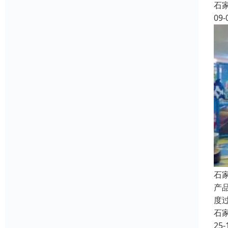
石
09-
石
产
度
石
25-