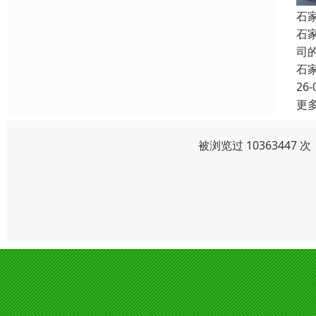
石
石
司
石
26-
更
被浏览过 1036344