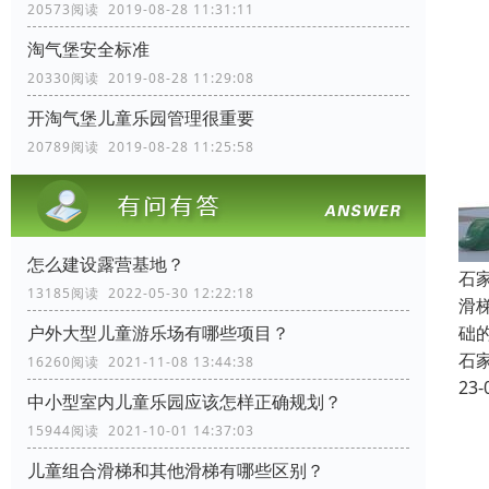
20573阅读 2019-08-28 11:31:11
淘气堡安全标准
20330阅读 2019-08-28 11:29:08
开淘气堡儿童乐园管理很重要
20789阅读 2019-08-28 11:25:58
怎么建设露营基地？
石
13185阅读 2022-05-30 12:22:18
滑
础
户外大型儿童游乐场有哪些项目？
石
16260阅读 2021-11-08 13:44:38
23-
中小型室内儿童乐园应该怎样正确规划？
15944阅读 2021-10-01 14:37:03
儿童组合滑梯和其他滑梯有哪些区别？