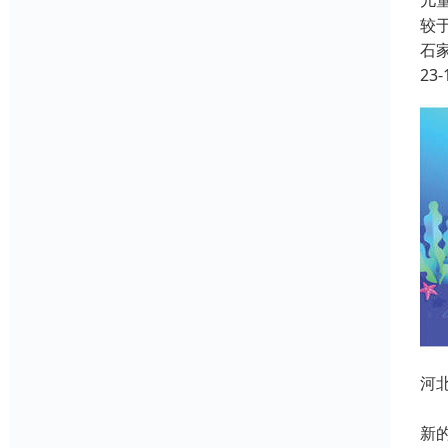
儿
较
石
23-
河
本
新