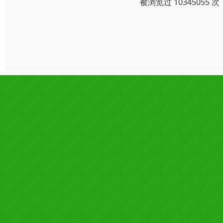
被浏览过 1034505