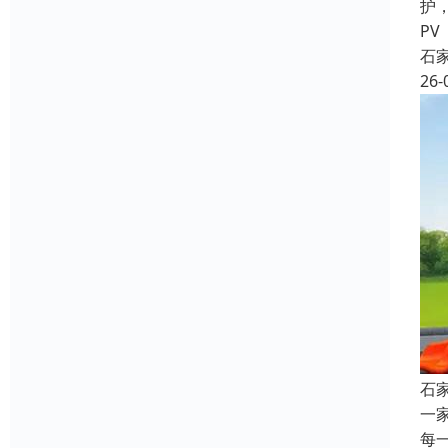
护
PV
石
26-
石
一
每