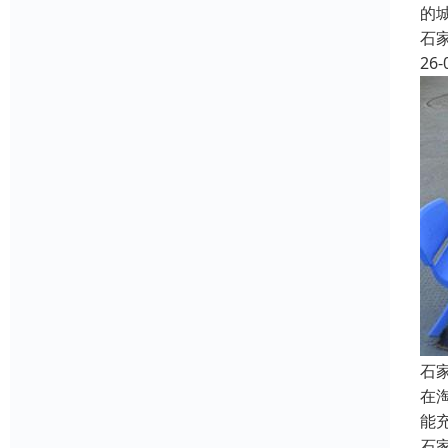
的
石
26-
石
在
能
石