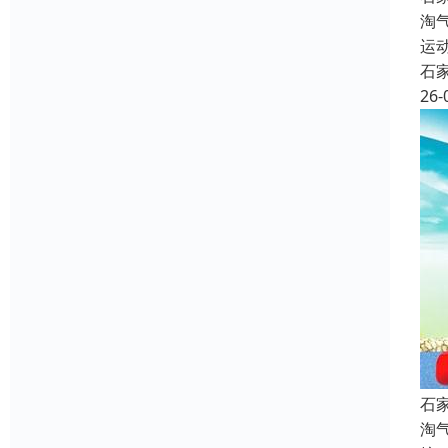
淘
运
石
26-
石
淘