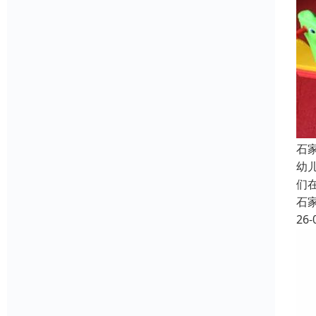
石
幼
们
石
26-