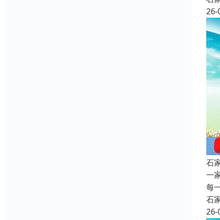
26-
石
一
每
石
26-