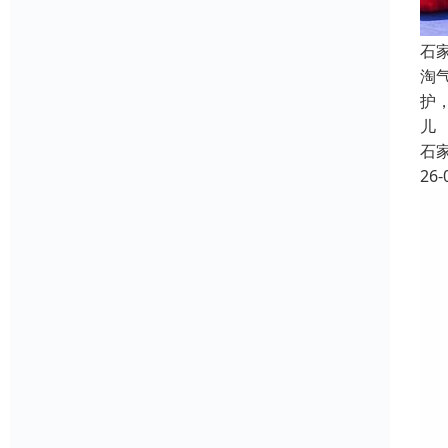
石
淘
护
儿
石
26-