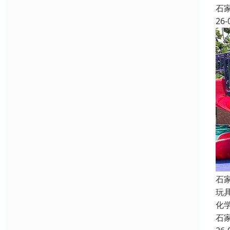
石
26-
石
玩
化
石