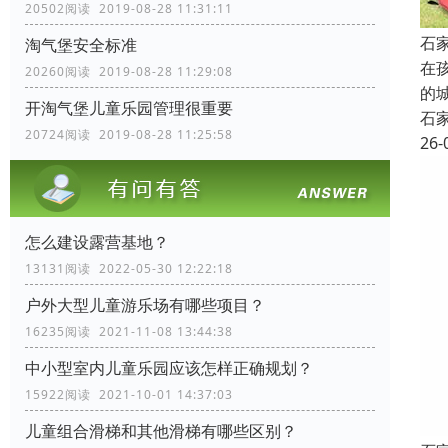
20502阅读 2019-08-28 11:31:11
石
淘气堡安全标准
在
20260阅读 2019-08-28 11:29:08
的
开淘气堡儿童乐园管理很重要
石
20724阅读 2019-08-28 11:25:58
26-
怎么建设露营基地？
13131阅读 2022-05-30 12:22:18
户外大型儿童游乐场有哪些项目？
16235阅读 2021-11-08 13:44:38
中小型室内儿童乐园应该怎样正确规划？
15922阅读 2021-10-01 14:37:03
儿童组合滑梯和其他滑梯有哪些区别？