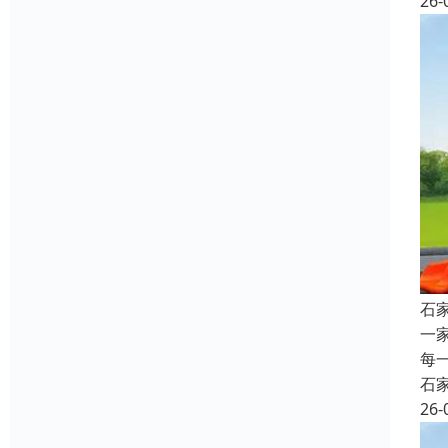
26-
石
一
每
石
26-