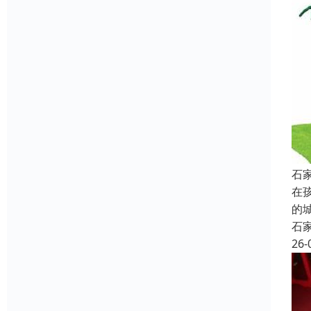
石
在
的
石
26-