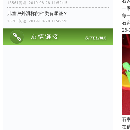
石
18561阅读 2019-08-28 11:52:15
一
儿童户外滑梯的种类有哪些？
每
18703阅读 2019-08-28 11:49:28
石
26-
石
在