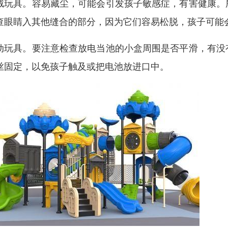
绒玩具。容易藏尘，可能会引发孩子敏感症，有害健康。
查眼睛入其他缝合的部分，因为它们容易松脱，孩子可能
动玩具。要注意检查放电当池的小盒周围是否平滑，有没
丝固定，以免孩子触及或把电池放进口中。