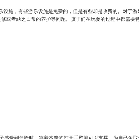
乐设施，有些游乐设施是免费的，但是有些却是收费的。对于游
失修或者缺乏日常的养护等问题。孩子们在玩耍的过程中都需要
孩子感觉到危险时，靠着本能的打开手臂就可以支撑，为自己争取