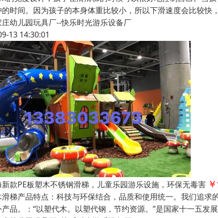
冲的时间。因为孩子的本身体重比较小，所以下滑速度会比较快
家庄幼儿园玩具厂--快乐时光游乐设备厂
09-13 14:30:01
￥
海新款PE板塑木不锈钢滑梯，儿童乐园游乐设施，环保无毒害
木滑梯产品特点：科技与环保结合，品质和使用统一。我们追求
外产品。：“以塑代木。以塑代钢，节约资源。”是国家十一五发