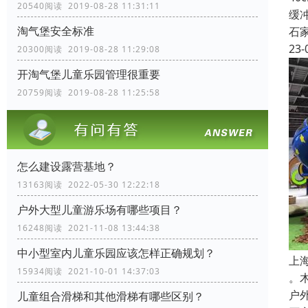
20540阅读 2019-08-28 11:31:11
缓
淘气堡安全标准
石
23-
20300阅读 2019-08-28 11:29:08
开淘气堡儿童乐园管理很重要
20759阅读 2019-08-28 11:25:58
怎么建设露营基地？
13163阅读 2022-05-30 12:22:18
户外大型儿童游乐场有哪些项目？
16248阅读 2021-11-08 13:44:38
中小型室内儿童乐园应该怎样正确规划？
上
15934阅读 2021-10-01 14:37:03
。
户
儿童组合滑梯和其他滑梯有哪些区别？