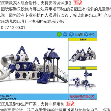
面议
家庄新款实木组合滑梯，支持安装调试服务
公园玩耍游乐设施有哪些注意事项?现在的公园里有很多的儿童游
来说，因为没有专业的操作人员进行监管，所以难免会出现年久
家庄幼儿园玩具厂--快乐时光游乐设备厂
10-27 12:00:01
面议
家庄儿童滑梯生产厂家，支持非标定制
0cm的宽度设计，孩子在滑滑梯的时候可以很好地控制自己。当