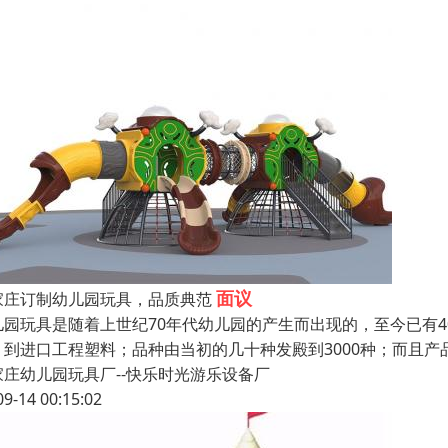
面议
家庄订制幼儿园玩具，品质典范
儿园玩具是随着上世纪70年代幼儿园的产生而出现的，至今已有4
、到进口工程塑料；品种由当初的几十种发殿到3000种；而且
家庄幼儿园玩具厂--快乐时光游乐设备厂
09-14 00:15:02