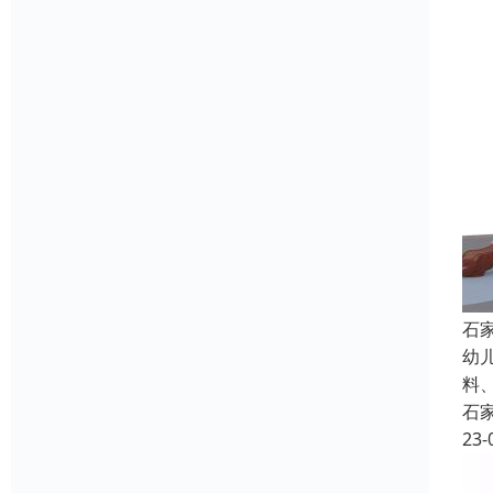
石
幼
料
石
23-