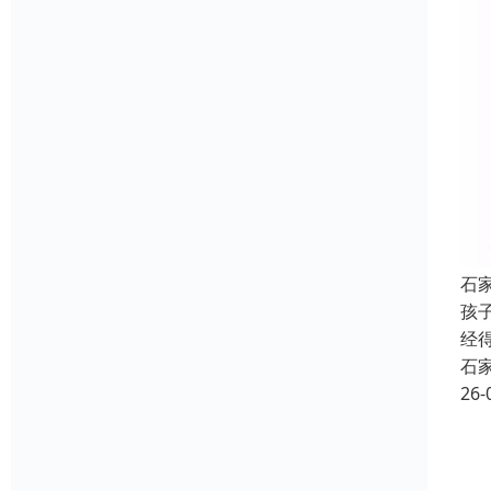
石
孩
经
石
26-