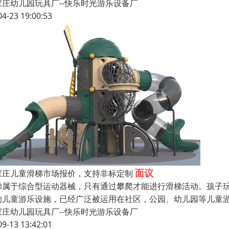
家庄幼儿园玩具厂--快乐时光游乐设备厂
04-23 19:00:53
面议
家庄儿童滑梯市场报价，支持非标定制
梯属于综合型运动器械，只有通过攀爬才能进行滑梯活动。孩子
的儿童游乐设施，已经广泛被运用在社区，公园、幼儿园等儿童
家庄幼儿园玩具厂--快乐时光游乐设备厂
09-13 13:42:01