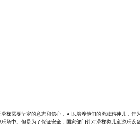
玩滑梯需要坚定的意志和信心，可以培养他们的勇敢精神儿，作
游乐场中。但是为了保证安全，国家部门针对滑梯类儿童游乐设