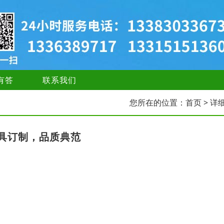
有答
联系我们
您所在的位置：
首页
> 详
具订制，品质典范