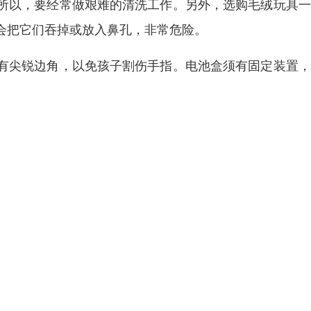
所以，要经常做艰难的清洗工作。另外，选购毛绒玩具一
会把它们吞掉或放入鼻孔，非常危险。
有尖锐边角，以免孩子割伤手指。电池盒须有固定装置，