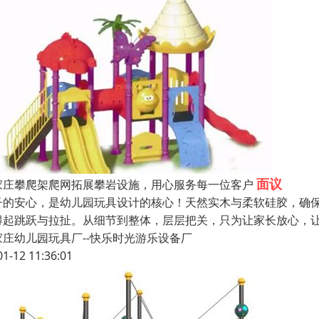
面议
家庄攀爬架爬网拓展攀岩设施，用心服务每一位客户
子的安心，是幼儿园玩具设计的核心！天然实木与柔软硅胶，确
得起跳跃与拉扯。从细节到整体，层层把关，只为让家长放心，
家庄幼儿园玩具厂--快乐时光游乐设备厂
01-12 11:36:01