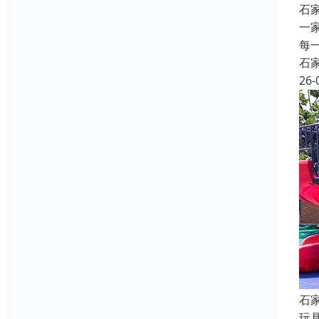
石
一
每
石
26-
石
玩