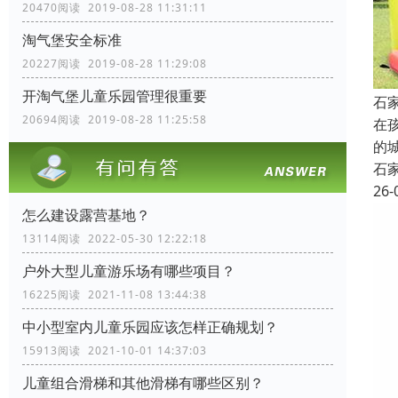
20470阅读 2019-08-28 11:31:11
淘气堡安全标准
20227阅读 2019-08-28 11:29:08
开淘气堡儿童乐园管理很重要
石
20694阅读 2019-08-28 11:25:58
在
的
石
26-
怎么建设露营基地？
13114阅读 2022-05-30 12:22:18
户外大型儿童游乐场有哪些项目？
16225阅读 2021-11-08 13:44:38
中小型室内儿童乐园应该怎样正确规划？
15913阅读 2021-10-01 14:37:03
儿童组合滑梯和其他滑梯有哪些区别？