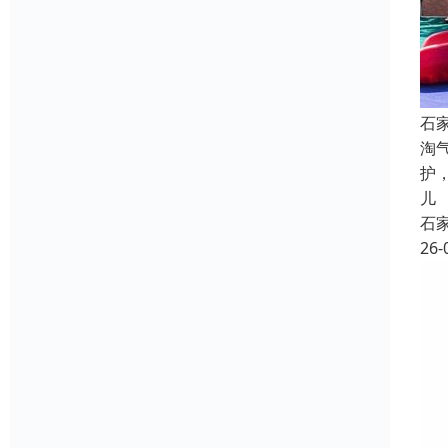
石
淘
护
儿
石
26-