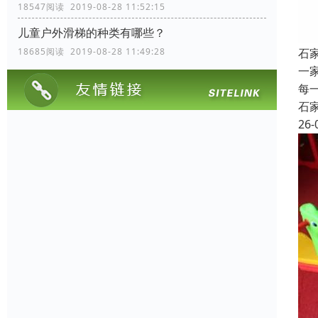
18547阅读 2019-08-28 11:52:15
儿童户外滑梯的种类有哪些？
石
18685阅读 2019-08-28 11:49:28
一
每
石
26-