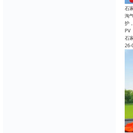
石
淘
护
PV
石
26-