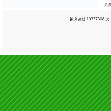
更
被浏览过 1033730