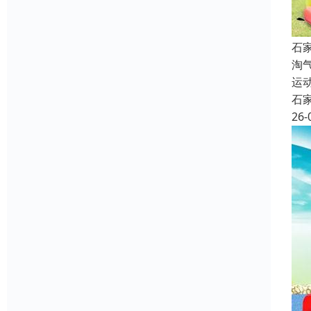
石
淘
运
石
26-