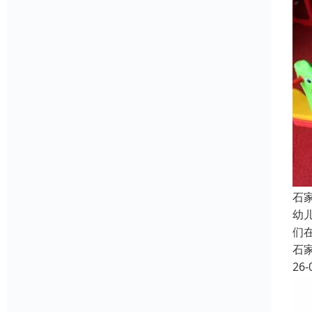
石
幼
们
石
26-