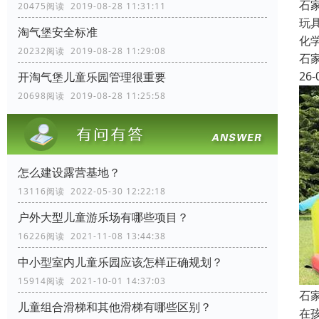
石
20475阅读 2019-08-28 11:31:11
玩
淘气堡安全标准
化
20232阅读 2019-08-28 11:29:08
石
26-
开淘气堡儿童乐园管理很重要
20698阅读 2019-08-28 11:25:58
怎么建设露营基地？
13116阅读 2022-05-30 12:22:18
户外大型儿童游乐场有哪些项目？
16226阅读 2021-11-08 13:44:38
中小型室内儿童乐园应该怎样正确规划？
15914阅读 2021-10-01 14:37:03
石
儿童组合滑梯和其他滑梯有哪些区别？
在