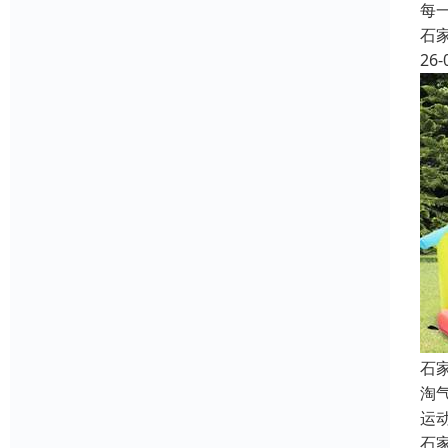
每
石
26-
石
淘
运
石