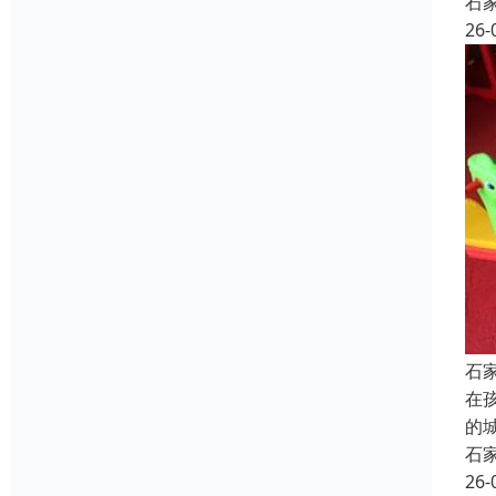
石
26-
石
在
的
石
26-