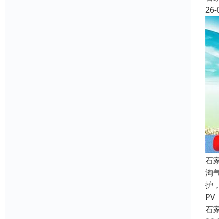
26-
石
淘
护
PV
石