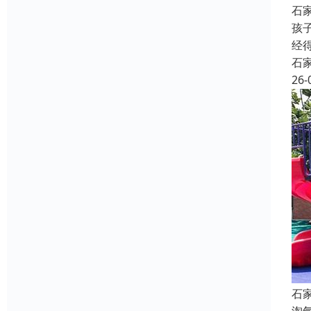
石
孩
经
石
26-
石