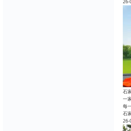
26-
石
一
每
石
26-