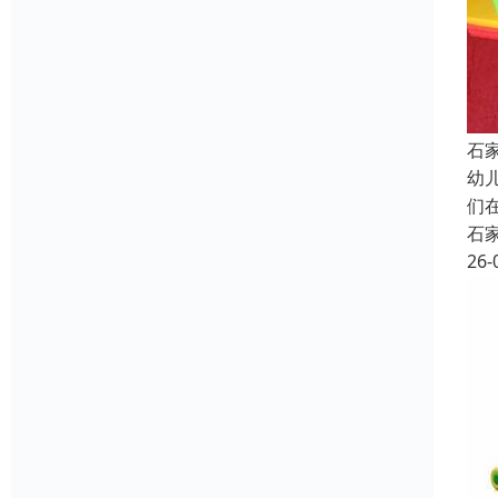
石
幼
们
石
26-