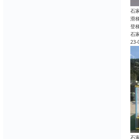
石
滑
登梯
石
23-
石