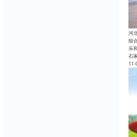
河
组
乐
石
11-