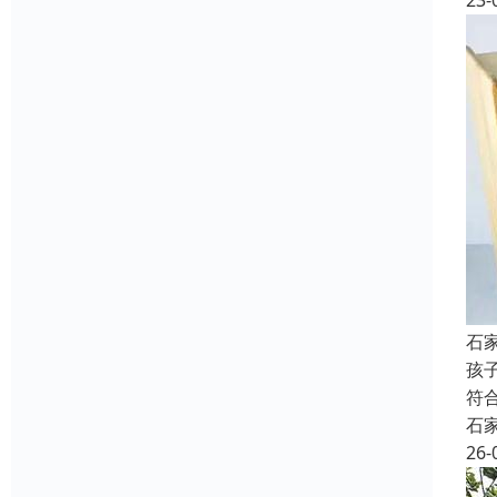
23-
石
孩
符
石
26-