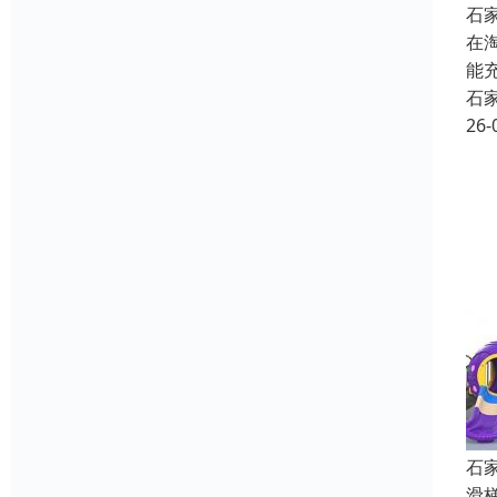
石
在
能
石
26-
石
滑