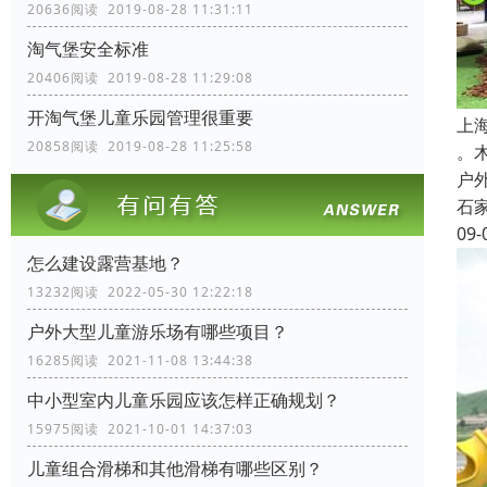
20636阅读 2019-08-28 11:31:11
淘气堡安全标准
20406阅读 2019-08-28 11:29:08
开淘气堡儿童乐园管理很重要
上
20858阅读 2019-08-28 11:25:58
。
户
石
09-
怎么建设露营基地？
13232阅读 2022-05-30 12:22:18
户外大型儿童游乐场有哪些项目？
16285阅读 2021-11-08 13:44:38
中小型室内儿童乐园应该怎样正确规划？
15975阅读 2021-10-01 14:37:03
儿童组合滑梯和其他滑梯有哪些区别？