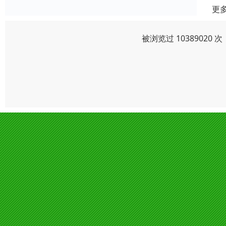
更
被浏览过 1038902