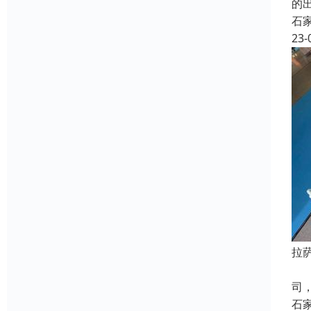
的
石
23-
拉
河
司
石