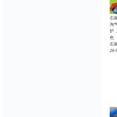
石
淘
护
色
石
26-