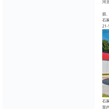
河
1.
损
石
21-
石
室