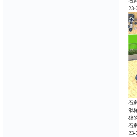
石
23-
石
滑
础
石
23-