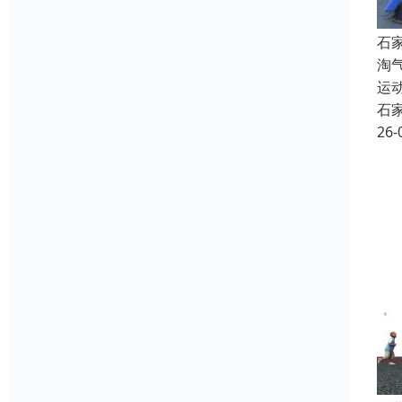
石
淘
运
石
26-