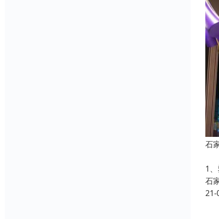
石
淘
1
石
21-