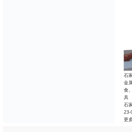
石
金
食
具
石
23-
更