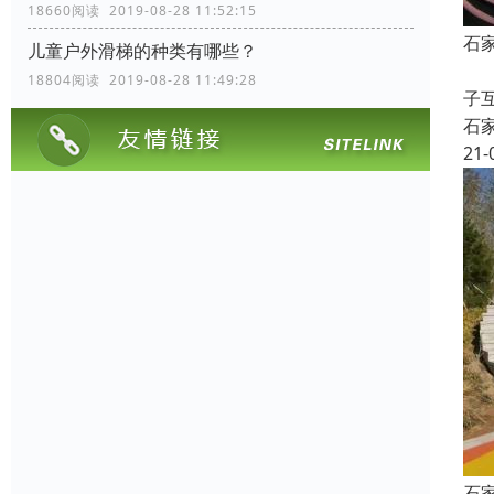
18660阅读 2019-08-28 11:52:15
石
儿童户外滑梯的种类有哪些？
众
18804阅读 2019-08-28 11:49:28
子
石
21-
石