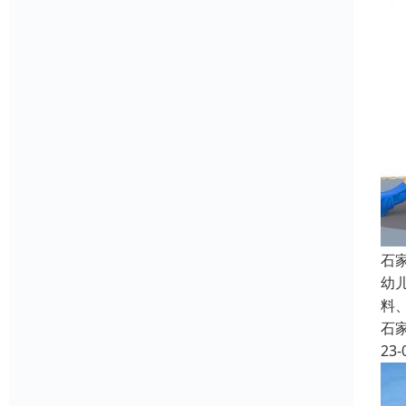
石
幼
料
石
23-