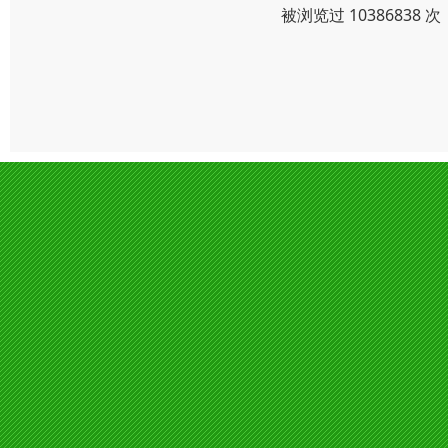
被浏览过 1038683