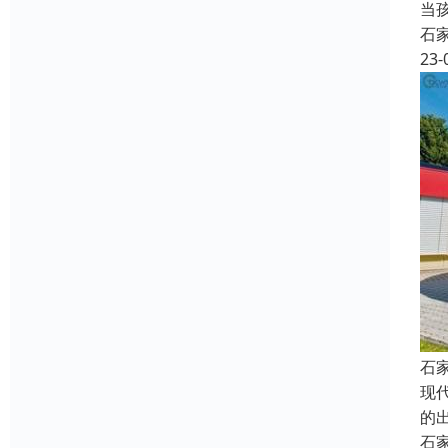
当
石
23-
石
现
的
石