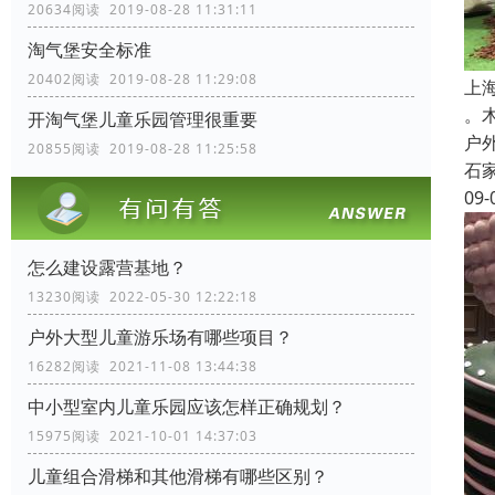
20634阅读 2019-08-28 11:31:11
淘气堡安全标准
20402阅读 2019-08-28 11:29:08
上
。
开淘气堡儿童乐园管理很重要
户
20855阅读 2019-08-28 11:25:58
石
09-
怎么建设露营基地？
13230阅读 2022-05-30 12:22:18
户外大型儿童游乐场有哪些项目？
16282阅读 2021-11-08 13:44:38
中小型室内儿童乐园应该怎样正确规划？
15975阅读 2021-10-01 14:37:03
儿童组合滑梯和其他滑梯有哪些区别？