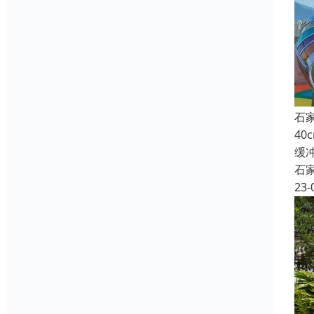
石
4
缓
石
23-