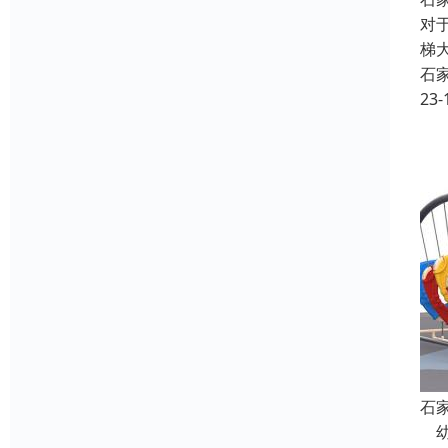
对
梯
石
23-
石
幼