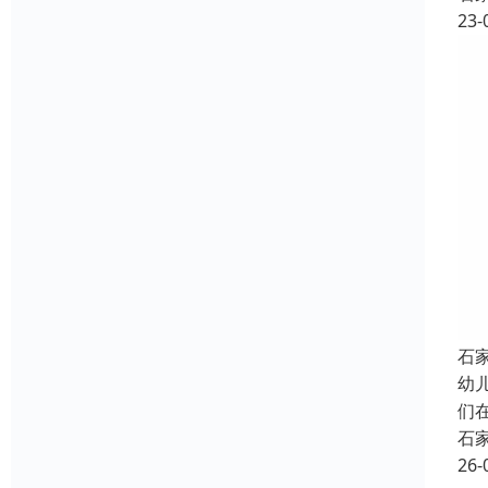
23-
石
幼
们
石
26-